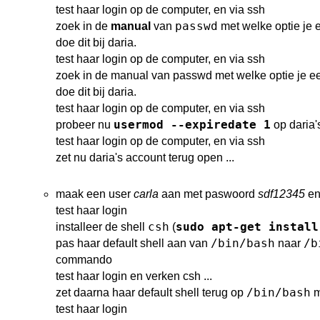
test haar login op de computer, en via ssh
passwd
zoek in de
manual
van
met welke optie je 
doe dit bij daria.
test haar login op de computer, en via ssh
zoek in de manual van passwd met welke optie je e
doe dit bij daria.
test haar login op de computer, en via ssh
usermod --expiredate 1
probeer nu
op daria'
test haar login op de computer, en via ssh
zet nu daria's account terug open ...
maak een user
carla
aan met paswoord
sdf12345
en
test haar login
csh
sudo apt-get install
installeer de shell
(
/bin/bash
/b
pas haar default shell aan van
naar
commando
test haar login en verken csh ...
/bin/bash
zet daarna haar default shell terug op
m
test haar login