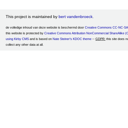
This project is maintained by
bert vandenbroeck
.
de volledige inhoud van deze website is beschermd door
Creative Commons CC-NC-SA z
this website is protected by
Creative Commons Attribution NonCommercial ShareAlike 
using Kirby CMS
and is based on
Nate Steiner's
KDOC theme
--
GDPR:
this site does n
collect any other data at all.