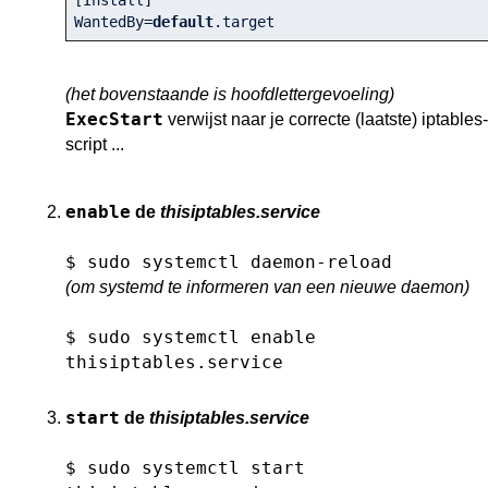
WantedBy=
default
.target
(het bovenstaande is hoofdlettergevoeling)
ExecStart
verwijst naar je correcte (laatste) iptables-
script ...
enable
de
thisiptables.service
$ sudo systemctl daemon-reload
(om systemd te informeren van een nieuwe daemon)
$ sudo systemctl enable
thisiptables.service
start
de
thisiptables.service
$ sudo systemctl start