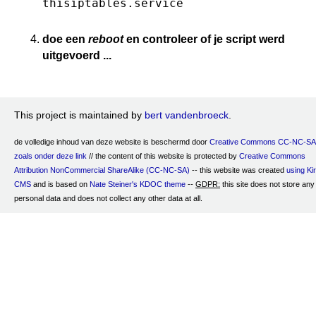
thisiptables.service
doe een
reboot
en controleer of je script werd
uitgevoerd ...
This project is maintained by
bert vandenbroeck
.
de volledige inhoud van deze website is beschermd door
Creative Commons CC-NC-SA
zoals onder deze link
// the content of this website is protected by
Creative Commons
Attribution NonCommercial ShareAlike (CC-NC-SA)
-- this website was created
using Ki
CMS
and is based on
Nate Steiner's
KDOC theme
--
GDPR:
this site does not store any
personal data and does not collect any other data at all.