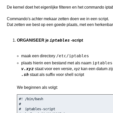
De kernel doet het eigenlijke filteren en het commando iptab
Commando's achter mekaar zetten doen we in een script.
Dat zetten we best op een goede plaats, met een herkenba
iptables
ORGANISEER je
-script
/etc/iptables
maak een directory
iptables
plaats hierin een bestand met als naam
v.xyz
staat voor een versie,
xyz
kan een datum zij
.sh
staat als suffix voor shell script
We beginnen als volgt:
#! /bin/bash
#
#  iptables-script 