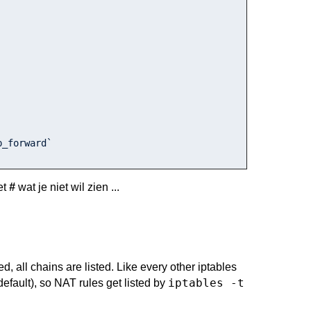
et
#
wat je niet wil zien ...
ted, all chains are listed. Like every other iptables
iptables -t
 default), so NAT rules get listed by