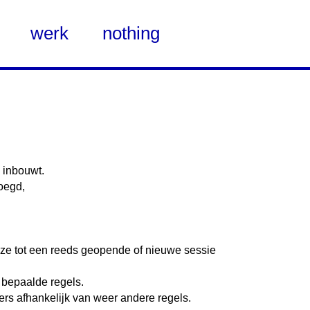
werk
nothing
 inbouwt.
oegd,
 ze tot een reeds geopende of nieuwe sessie
 bepaalde regels.
s afhankelijk van weer andere regels.