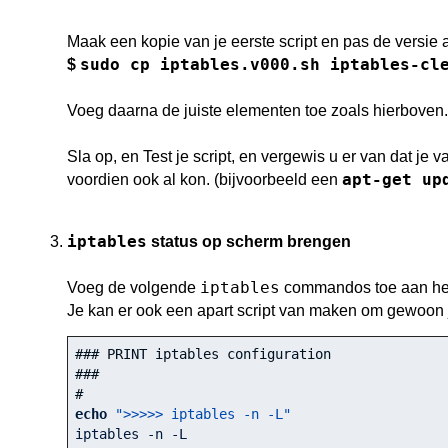
Maak een kopie van je eerste script en pas de versie 
sudo cp iptables.v000.sh iptables-cl
$
Voeg daarna de juiste elementen toe zoals hierboven.
Sla op, en Test je script, en vergewis u er van dat je
apt-get up
voordien ook al kon. (bijvoorbeeld een
iptables
status op scherm brengen
iptables
Voeg de volgende
commandos toe aan het 
Je kan er ook een apart script van maken om gewoon
### PRINT iptables configuration
###
#
echo
">>>>> iptables -n -L"