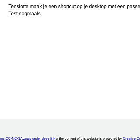
Tenslotte maak je een shortcut op je desktop met een pass
Test nogmaals.
ns CC-NC-SA zoals onder deze link
// the content of this website is protected by
Creative C