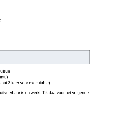
:
kubus
untu)
staat 3 keer voor executable)
uitvoerbaar is en werkt. Tik daarvoor het volgende